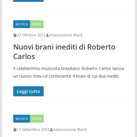
MUSICA
NEWS
23 Ottobre 2012
Associazione Warã
Nuovi brani inediti di Roberto
Carlos
Il celeberrimo musicista brasiliano Roberto Carlos lancia
un nuovo mini-cd contenente 4 brani di cui due inediti.
Leggi tutto
MUSICA
NEWS
17 Settembre 2012
Associazione Warã