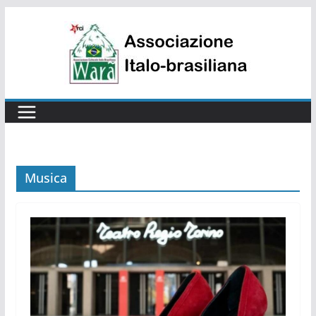
Salta
al
contenuto
Musica