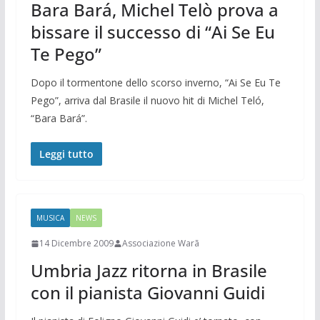
Bara Bará, Michel Telò prova a
bissare il successo di “Ai Se Eu
Te Pego”
Dopo il tormentone dello scorso inverno, “Ai Se Eu Te
Pego”, arriva dal Brasile il nuovo hit di Michel Teló,
“Bara Bará”.
Leggi tutto
MUSICA
NEWS
14 Dicembre 2009
Associazione Warã
Umbria Jazz ritorna in Brasile
con il pianista Giovanni Guidi