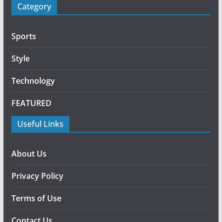
Category
Sports
Style
Technology
FEATURED
Useful Links
About Us
Privacy Policy
Terms of Use
Contact Us