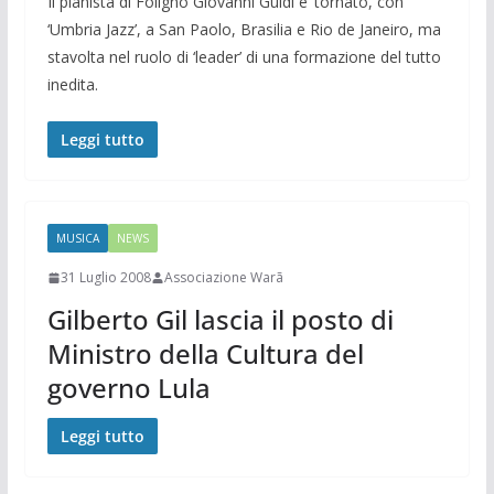
Il pianista di Foligno Giovanni Guidi e’ tornato, con
‘Umbria Jazz’, a San Paolo, Brasilia e Rio de Janeiro, ma
stavolta nel ruolo di ‘leader’ di una formazione del tutto
inedita.
Leggi tutto
MUSICA
NEWS
31 Luglio 2008
Associazione Warã
Gilberto Gil lascia il posto di
Ministro della Cultura del
governo Lula
Leggi tutto