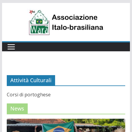
Salta
al
contenuto
Attività Culturali
Corsi di portoghese
News