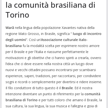
la comunità brasiliana di
Torino
Warã
nella lingua della popolazione Xavantes nativa della
regione Mato Grosso, in Brasile, significa “
luogo di incontro
degli uomini
”. Così un’
Associazione culturale italo-
brasiliana
fu la modalità scelta per esprimere nostro amore
per il Brasile e per l’Italia e riassume perfettamente le
motivazioni e gli obiettivi che ci hanno spinti a crearla, ovvero
l’idea che ci deve essere nella nostra città un luogo dove
nuovi e vecchi cittadini possano incontrarsi per scambiarsi
esperienze, saperi, tradizioni, per raccontarsi, per condividere
sogni e ricordi o semplicemente per divertirsi e ridere insieme.
Il filo conduttore di tutto questo è il
Brasile
. Ed è nostra
intenzione diventare un punto di riferimento per la
comunità
brasiliana di Torino
e per tutti coloro che amano il Brasile, la
sua cultura, la sua lingua, la sua musica e l’allegria e goia di