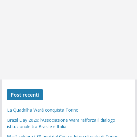
Post recenti
La Quadrilha Warã conquista Torino
Brazil Day 2026: l’Associazione Warã rafforza il dialogo
istituzionale tra Brasile e Italia
Warã celebra i 30 anni del Centro Interculturale di Torino