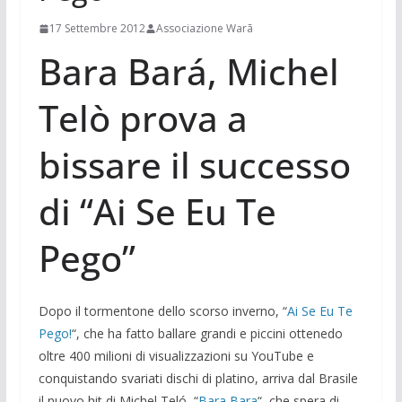
17 Settembre 2012
Associazione Warã
Bara Bará, Michel
Telò prova a
bissare il successo
di “Ai Se Eu Te
Pego”
Dopo il tormentone dello scorso inverno, “
Ai Se Eu Te
Pego!
“, che ha fatto ballare grandi e piccini ottenedo
oltre 400 milioni di visualizzazioni su YouTube e
conquistando svariati dischi di platino, arriva dal Brasile
il nuovo hit di Michel Teló, “
Bara Bara
“, che spera di