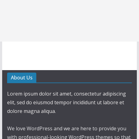
About Us
Lorem ipsum dolor sit amet, consectetur adipiscing
elit, sed do eiusmod tempor incididunt ut labore et
dolore magna aliqua.
We love WordPress and we are here to provide you
with professional-looking WordPress themes so that