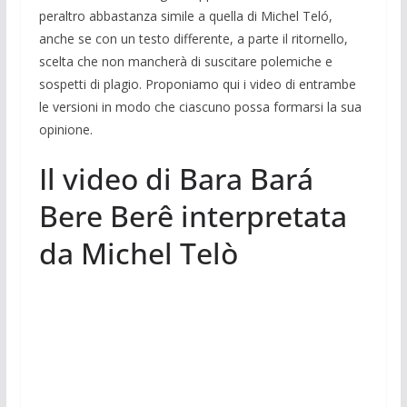
peraltro abbastanza simile a quella di Michel Teló,
anche se con un testo differente, a parte il ritornello,
scelta che non mancherà di suscitare polemiche e
sospetti di plagio. Proponiamo qui i video di entrambe
le versioni in modo che ciascuno possa formarsi la sua
opinione.
Il video di Bara Bará
Bere Berê interpretata
da Michel Telò