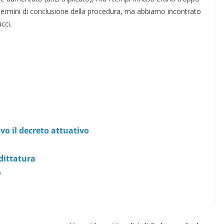
 i termini di conclusione della procedura, ma abbiamo incontrato
cci.
vo il decreto attuativo
 dittatura
o