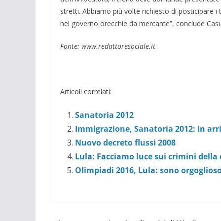
stretti. Abbiamo più volte richiesto di posticipare
nel governo orecchie da mercante”, conclude Casu
Fonte: www.redattoresociale.it
Articoli correlati:
Sanatoria 2012
Immigrazione, Sanatoria 2012: in arri
Nuovo decreto flussi 2008
Lula: Facciamo luce sui crimini della
Olimpiadi 2016, Lula: sono orgoglios