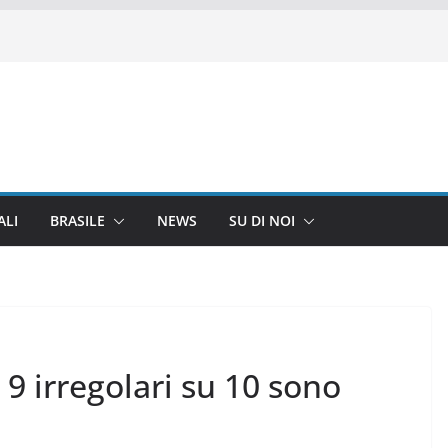
ALI
BRASILE
NEWS
SU DI NOI
: 9 irregolari su 10 sono