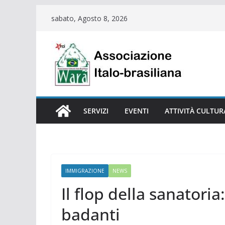
Salta
sabato, Agosto 8, 2026
al
contenuto
SERVIZI
EVENTI
ATTIVITÀ CULTUR
IMMIGRAZIONE
NEWS
Il flop della sanatoria
badanti