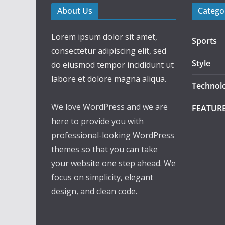
About Us
Catego
Lorem ipsum dolor sit amet,
Sports
consectetur adipiscing elit, sed
Style
do eiusmod tempor incididunt ut
labore et dolore magna aliqua.
Technol
We love WordPress and we are
FEATUR
here to provide you with
professional-looking WordPress
themes so that you can take
your website one step ahead. We
focus on simplicity, elegant
design, and clean code.