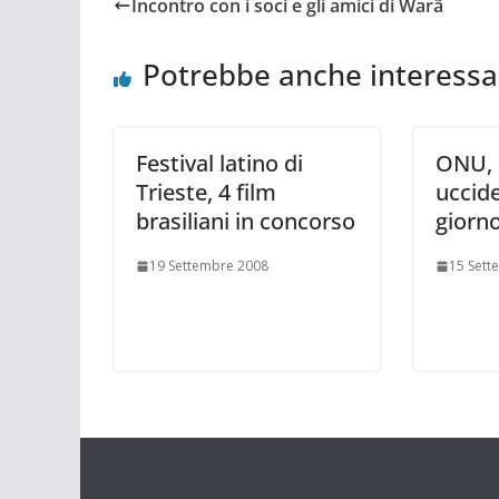
Incontro con i soci e gli amici di Warã
Potrebbe anche interessa
Festival latino di
ONU, a
Trieste, 4 film
uccide
brasiliani in concorso
giorn
19 Settembre 2008
15 Sett