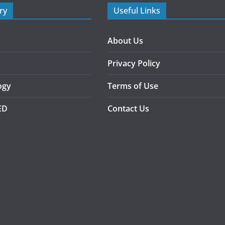
ry
Useful Links
About Us
Privacy Policy
ogy
Terms of Use
ED
Contact Us