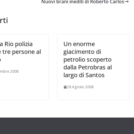
Nuovi brani inediti di Roberto Carlos
rti
 Rio polizia
Un enorme
 tre persone al
giacimento di
o
petrolio scoperto
dalla Petrobras al
embre 2008
largo di Santos
28 Agosto 2008