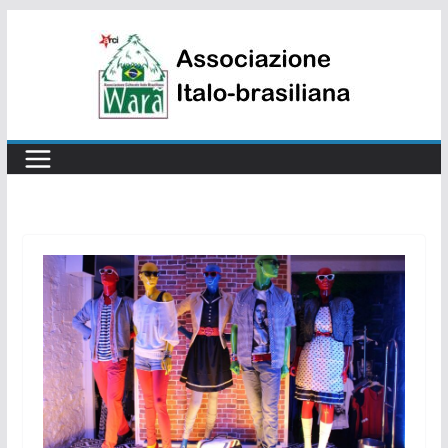
Salta
al
contenuto