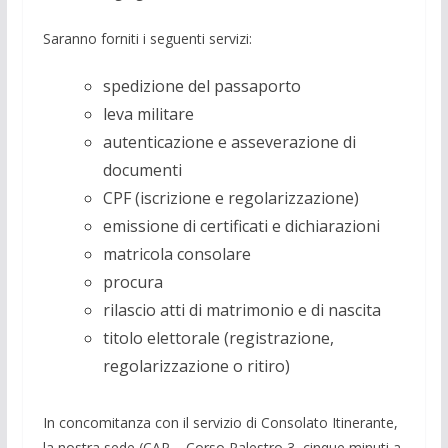
Saranno forniti i seguenti servizi:
spedizione del passaporto
leva militare
autenticazione e asseverazione di
documenti
CPF (iscrizione e regolarizzazione)
emissione di certificati e dichiarazioni
matricola consolare
procura
rilascio atti di matrimonio e di nascita
titolo elettorale (registrazione,
regolarizzazione o ritiro)
In concomitanza con il servizio di Consolato Itinerante,
la nostra sede (CAP – Corso Palestro 3, cinque minuti a