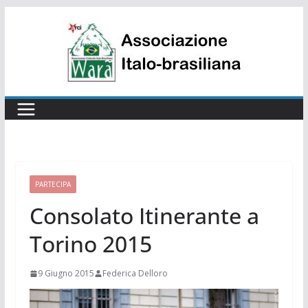
Salta
al
contenuto
PARTECIPA
Consolato Itinerante a
Torino 2015
9 Giugno 2015
Federica Delloro