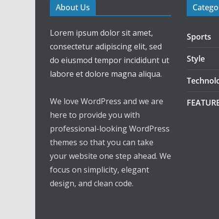
About Us
Catego
Lorem ipsum dolor sit amet,
Sports
consectetur adipiscing elit, sed
Style
do eiusmod tempor incididunt ut
labore et dolore magna aliqua.
Technol
We love WordPress and we are
FEATUR
here to provide you with
professional-looking WordPress
themes so that you can take
your website one step ahead. We
focus on simplicity, elegant
design, and clean code.