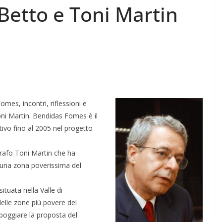
 Betto e Toni Martin
omes, incontri, riflessioni e
ni Martin. Bendidas Fomes è il
ivo fino al 2005 nel progetto
ografo Toni Martin che ha
i una zona poverissima del
ituata nella Valle di
elle zone più povere del
poggiare la proposta del