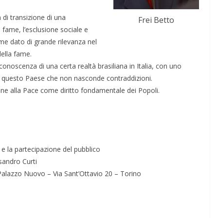
di transizione di una
Frei Betto
 fame, l’esclusione sociale e
me dato di grande rilevanza nel
della fame.
conoscenza di una certa realtà brasiliana in Italia, con uno
 di questo Paese che non nasconde contraddizioni.
zione alla Pace come diritto fondamentale dei Popoli.
i e la partecipazione del pubblico
sandro Curti
i Palazzo Nuovo – Via Sant’Ottavio 20 – Torino