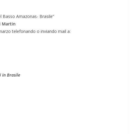
 nel Basso Amazonas- Brasile”
i Martin
 marzo telefonando o inviando mail a:
 in Brasile