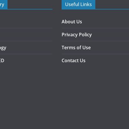
ry
Useful Links
About Us
Privacy Policy
ogy
Terms of Use
ED
Contact Us