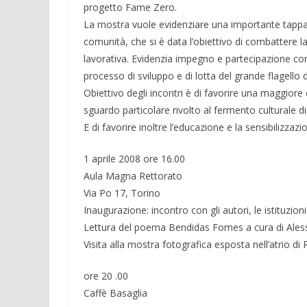
progetto Fame Zero.
La mostra vuole evidenziare una importante tappa 
comunità, che si è data l’obiettivo di combattere la
lavorativa. Evidenzia impegno e partecipazione co
processo di sviluppo e di lotta del grande flagello 
Obiettivo degli incontri è di favorire una maggiore 
sguardo particolare rivolto al fermento culturale
E di favorire inoltre l’educazione e la sensibilizza
1 aprile 2008 ore 16.00
Aula Magna Rettorato
Via Po 17, Torino
Inaugurazione: incontro con gli autori, le istituzion
Lettura del poema Bendidas Fomes a cura di Ales
Visita alla mostra fotografica esposta nell’atrio d
ore 20 .00
Caffè Basaglia