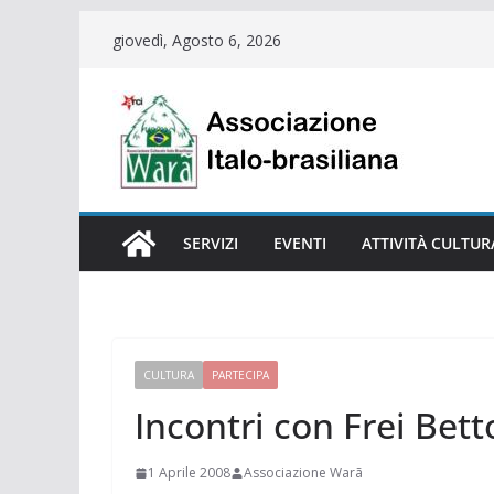
Salta
giovedì, Agosto 6, 2026
al
contenuto
SERVIZI
EVENTI
ATTIVITÀ CULTUR
CULTURA
PARTECIPA
Incontri con Frei Bett
1 Aprile 2008
Associazione Warã