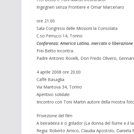
Ingegneri senza Frontiere e Omar Marcenaro
ore 21.00
Sala Congressi delle Missioni la Consolata
C.so Ferrucci 14, Torino
Conferenza: America Latina, mercato o liberazione
Frei Betto incontra:
Padre Antonio Rovelli, Don Fredo Olivero, Genna
4 aprile 2008 ore 20.00
Caffè Basaglia
Via Mantova 34, Torino
Aperitivo solidale:
Iincontro con Toni Martin autore della mostra fot
Proiezione del film
A beiradeira e o grilador (La donna del fiume e il la
Regia: Roberto Amico, Claudia Apostolo, Daniela