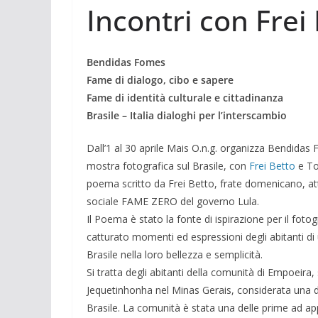
Incontri con Frei
Bendidas Fomes
Fame di dialogo, cibo e sapere
Fame di identità culturale e cittadinanza
Brasile – Italia dialoghi per l’interscambio
Dall’1 al 30 aprile Mais O.n.g. organizza Bendidas F
mostra fotografica sul Brasile, con
Frei Betto
e To
poema scritto da Frei Betto, frate domenicano, att
sociale FAME ZERO del governo Lula.
Il Poema è stato la fonte di ispirazione per il fot
catturato momenti ed espressioni degli abitanti d
Brasile nella loro bellezza e semplicità.
Si tratta degli abitanti della comunità di Empoeira, s
Jequetinhonha nel Minas Gerais, considerata una d
Brasile. La comunità è stata una delle prime ad ap