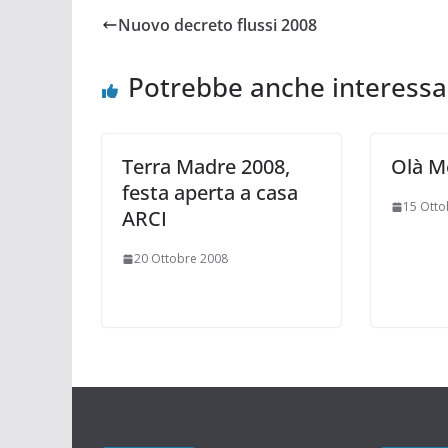
Nuovo decreto flussi 2008
Potrebbe anche interessa
Terra Madre 2008,
Olà M
festa aperta a casa
15 Otto
ARCI
20 Ottobre 2008