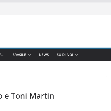
ALI
BRASILE
NEWS
SU DI NOI
o e Toni Martin