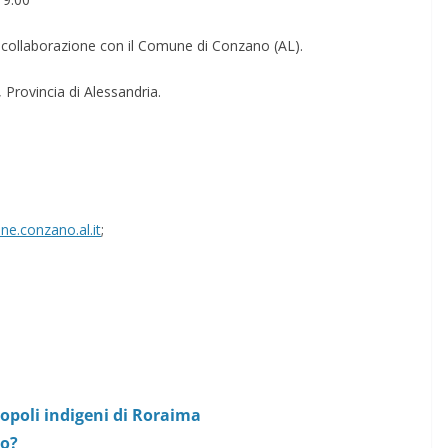
 collaborazione con il Comune di Conzano (AL).
Provincia di Alessandria.
e.conzano.al.it
;
popoli indigeni di Roraima
ro?