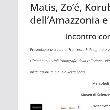
Matis, Zo’é, Korub
dell’Amazzonia e 
Incontro co
Presentazione a cura di Francesca F. Pregnolato e 
Filmati e materiali iconografici della collezione Od
Installazione di Claudio Rotta Loria
Mercoledì 
Museo di Scienze N
L’Associazi