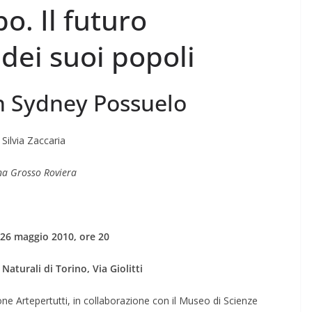
o. Il futuro
dei suoi popoli
n Sydney Possuelo
Silvia Zaccaria
ina Grosso Roviera
26 maggio 2010, ore 20
aturali di Torino, Via Giolitti
one Artepertutti, in collaborazione con il Museo di Scienze