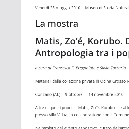
Venerdì 28 maggio 2010 – Museo di Storia Naturale
La mostra
Matis, Zo’é, Korubo. 
Antropologia tra i pop
a cura di Francesca F. Pregnolato e Silvia Zaccaria
.
Materiali della collezione privata di Odina Grosso 
Conzano (AL) – 9 ottobre – 14 novembre 2010.
A tre di questi popoli – Matis, Zo’é, Korubo – e a
presso Villa Vidua, in collaborazione con il Comu
Nell’ambito dell’evento espositivo, curato dall’an