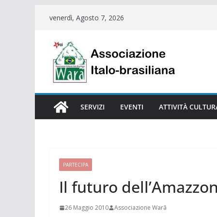
Salta
venerdì, Agosto 7, 2026
al
contenuto
SERVIZI
EVENTI
ATTIVITÀ CULTUR
PARTECIPA
Il futuro dell’Amazzon
26 Maggio 2010
Associazione Warã