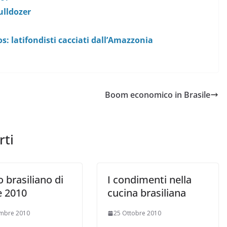
ulldozer
s: latifondisti cacciati dall’Amazzonia
Boom economico in Brasile
rti
 brasiliano di
I condimenti nella
e 2010
cucina brasiliana
embre 2010
25 Ottobre 2010