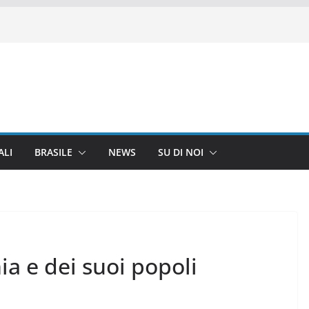
ALI
BRASILE
NEWS
SU DI NOI
ia e dei suoi popoli