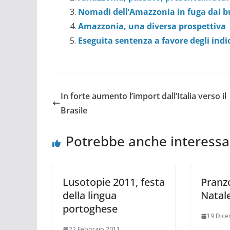
Nomadi dell’Amazzonia in fuga dai b
Amazzonia, una diversa prospettiva
Eseguita sentenza a favore degli indio
In forte aumento l’import dall’Italia verso il
Brasile
Potrebbe anche interessa
Lusotopie 2011, festa
Pranzo
della lingua
Natal
portoghese
19 Dic
22 Febbraio 2011