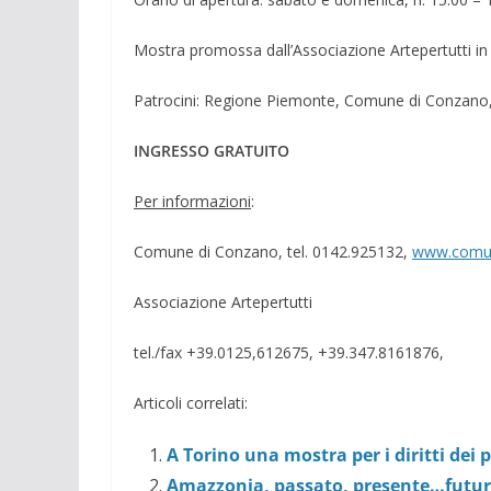
Mostra promossa dall’Associazione Artepertutti in
Patrocini: Regione Piemonte, Comune di Conzano, 
INGRESSO GRATUITO
Per informazioni
:
Comune di Conzano, tel. 0142.925132,
www.comun
Associazione Artepertutti
tel./fax +39.0125,612675, +39.347.8161876,
Articoli correlati:
A Torino una mostra per i diritti dei 
Amazzonia, passato, presente…futu