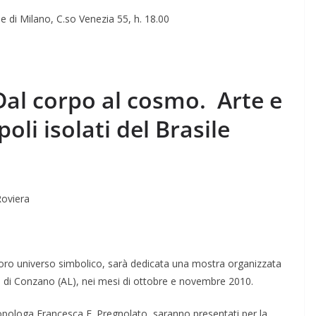
 di Milano, C.so Venezia 55, h. 18.00
Dal corpo al cosmo. Arte e
oli isolati del Brasile
Roviera
l loro universo simbolico, sarà dedicata una mostra organizzata
ne di Conzano (AL), nei mesi di ottobre e novembre 2010.
tropologa Francesca F. Pregnolato, saranno presentati per la