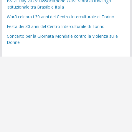
Brazil Day 2026: l’Associazione Warã rafforza il dialogo
istituzionale tra Brasile e Italia
Warã celebra i 30 anni del Centro Interculturale di Torino
Festa dei 30 anni del Centro Interculturale di Torino
Concerto per la Giornata Mondiale contro la Violenza sulle
Donne