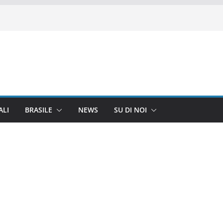
ALI
BRASILE
NEWS
SU DI NOI