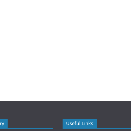
ry
Useful Links