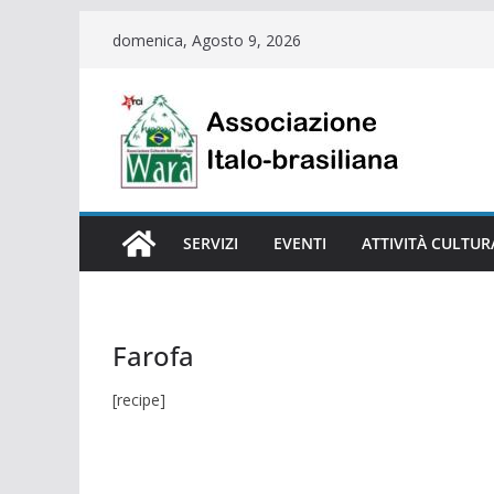
Salta
domenica, Agosto 9, 2026
al
contenuto
SERVIZI
EVENTI
ATTIVITÀ CULTUR
Farofa
[recipe]