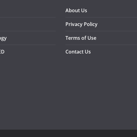
About Us
Privacy Policy
ogy
Terms of Use
ED
Contact Us