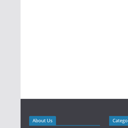
About Us
Catego